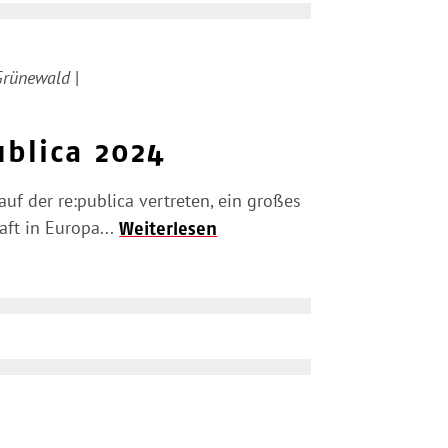
 Grünewald
|
ublica 2024
f der re:publica vertreten, ein großes
aft in Europa...
Weiterlesen