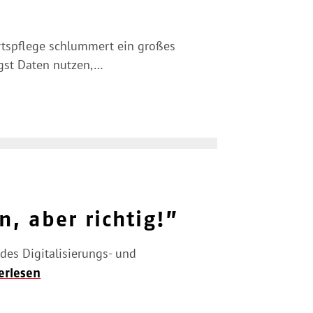
rtspflege schlummert ein großes
gst Daten nutzen,…
, aber richtig!”
des Digitalisierungs- und
erlesen