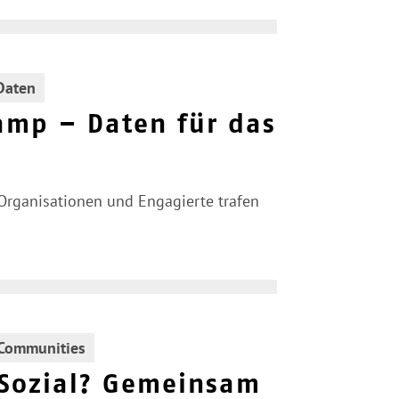
Daten
amp – Daten für das
 Organisationen und Engagierte trafen
Communities
? Sozial? Gemeinsam