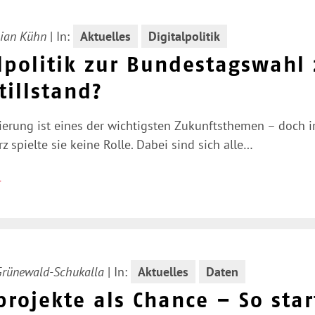
ian Kühn
|
In:
Aktuelles
Digitalpolitik
lpolitik zur Bundestagswahl 
tillstand?
sierung ist eines der wichtigsten Zukunftsthemen – doch 
z spielte sie keine Rolle. Dabei sind sich alle…
n
Grünewald-Schukalla
|
In:
Aktuelles
Daten
rojekte als Chance – So star