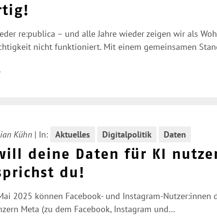
tig!
ieder re:publica – und alle Jahre wieder zeigen wir als Woh
chtigkeit nicht funktioniert. Mit einem gemeinsamen Sta
n
ian Kühn
|
In:
Aktuelles
Digitalpolitik
Daten
ill deine Daten für KI nutze
prichst du!
 Mai 2025 können Facebook- und Instagram-Nutzer:innen d
onzern Meta (zu dem Facebook, Instagram und…