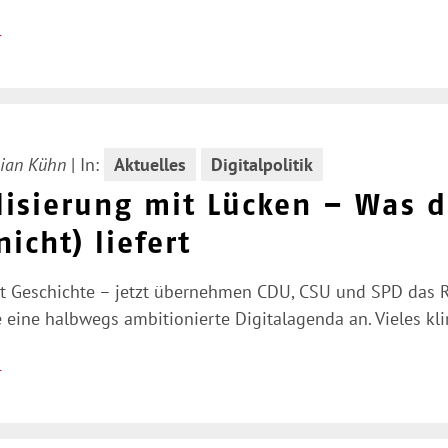
n
ian Kühn
|
In:
Aktuelles
Digitalpolitik
lisierung mit Lücken – Was d
nicht) liefert
t Geschichte – jetzt übernehmen CDU, CSU und SPD das Ru
 eine halbwegs ambitionierte Digitalagenda an. Vieles kl
n