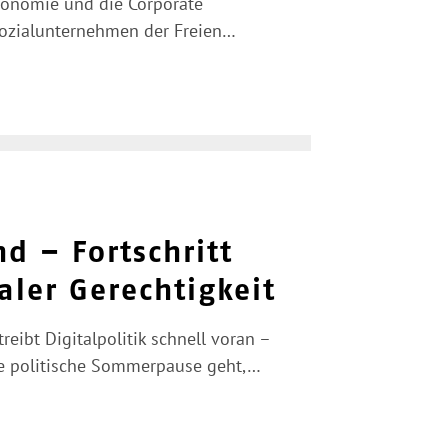
axonomie und die Corporate
 Sozialunternehmen der Freien…
d – Fortschritt
aler Gerechtigkeit
ibt Digitalpolitik schnell voran –
die politische Sommerpause geht,…