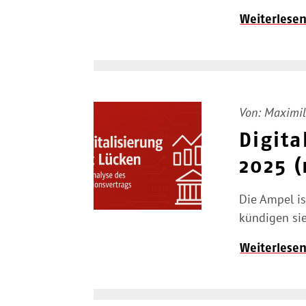
Weiterlese
Von:
Maximil
Digita
2025 (
Die Ampel is
kündigen sie
Weiterlese