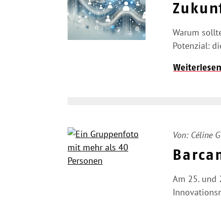
Zukun
Warum sollte
Potenzial: 
Weiterlese
Von:
Céline 
Barca
Am 25. und 2
Innovations