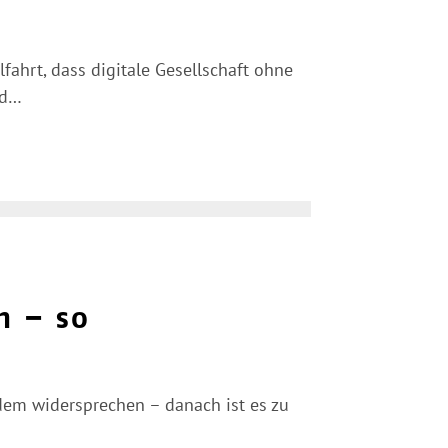
lfahrt, dass digitale Gesellschaft ohne
nd…
n – so
em widersprechen – danach ist es zu