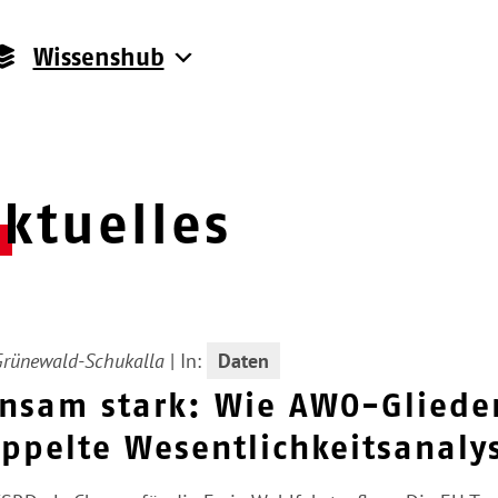
Wissenshub
ktuelles
Grünewald-Schukalla
|
In:
Daten
nsam stark: Wie AWO-Gliede
oppelte Wesentlichkeitsanaly