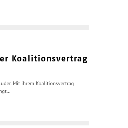
er Koalitionsvertrag
der. Mit ihrem Koalitionsvertrag
ingt…