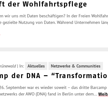
ft der Wohlfahrtspflege
n wir uns mit Daten beschäftigen? In der Freien Wohlfah
die gezielte Nutzung von Daten. Während Unternehmen län
n
Grünewald
|
In:
Aktuelles
Netzwerke & Communities
mp der DNA – “Transformation
6. September war es wieder soweit – das dritte Barcamp 
netzwerks der AWO (DNA) fand in Berlin unter dem...
Weit