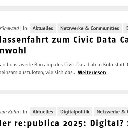
Grünewald
|
In:
Aktuelles
Netzwerke & Communities
lassenfahrt zum Civic Data C
nwohl
and das zweite Barcamp des Civic Data Lab in Köln statt.
einsam auszuloten, wie sich das...
Weiterlesen
ian Kühn
|
In:
Aktuelles
Digitalpolitik
Netzwerke & 
er re:publica 2025: Digital