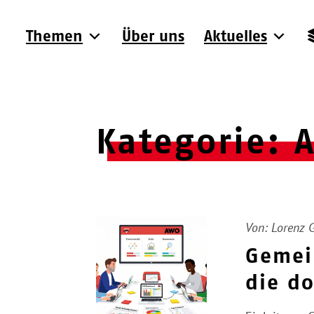
Themen
Über uns
Aktuelles
Kategorie:
A
Von:
Lorenz 
Gemei
die d