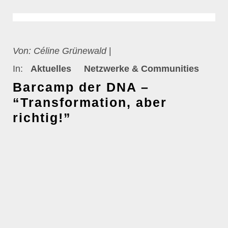
Von:
Céline Grünewald
|
In:
Aktuelles
Netzwerke & Communities
Barcamp der DNA –
“Transformation, aber
richtig!”