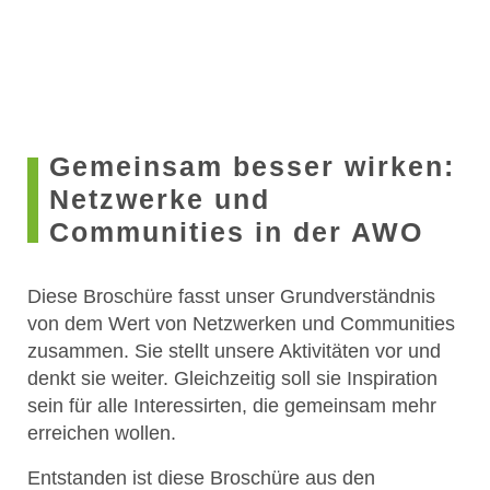
Gemeinsam besser wirken:
Netzwerke und
Communities in der AWO
Diese Broschüre fasst unser Grundverständnis
von dem Wert von Netzwerken und Communities
zusammen. Sie stellt unsere Aktivitäten vor und
denkt sie weiter. Gleichzeitig soll sie Inspiration
sein für alle Interessirten, die gemeinsam mehr
erreichen wollen.
Entstanden ist diese Broschüre aus den