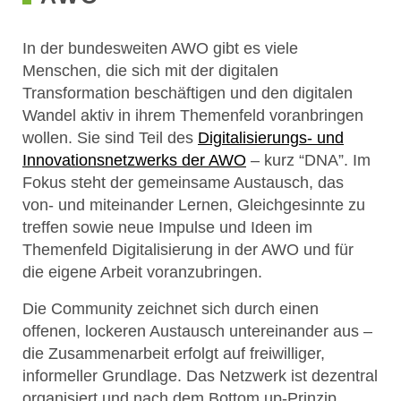
In der bundesweiten AWO gibt es viele
Menschen, die sich mit der digitalen
Transformation beschäftigen und den digitalen
Wandel aktiv in ihrem Themenfeld voranbringen
wollen. Sie sind Teil des
Digitalisierungs- und
Innovationsnetzwerks der AWO
– kurz “DNA”. Im
Fokus steht der gemeinsame Austausch, das
von- und miteinander Lernen, Gleichgesinnte zu
treffen sowie neue Impulse und Ideen im
Themenfeld Digitalisierung in der AWO und für
die eigene Arbeit voranzubringen.
Die Community zeichnet sich durch einen
offenen, lockeren Austausch untereinander aus –
die Zusammenarbeit erfolgt auf freiwilliger,
informeller Grundlage. Das Netzwerk ist dezentral
organisiert und nach dem Bottom up-Prinzip