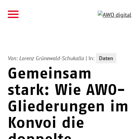
AWO
Von:
Lorenz Grünewald-Schukalla
|
In:
Daten
Gemeinsam
stark: Wie AWO-
Gliederungen im
Konvoi die
doppelte