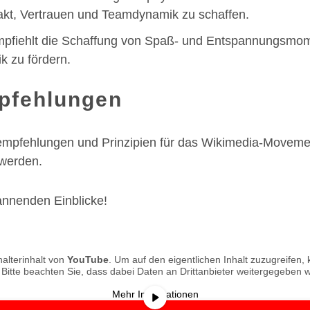
ntakt, Vertrauen und Teamdynamik zu schaffen.
mpfiehlt die Schaffung von Spaß- und Entspannungsmom
 zu fördern.
pfehlungen
mpfehlungen und Prinzipien für das Wikimedia-Movemen
werden.
annenden Einblicke!
alterinhalt von
YouTube
. Um auf den eigentlichen Inhalt zuzugreifen, k
 Bitte beachten Sie, dass dabei Daten an Drittanbieter weitergegeben 
Mehr Informationen