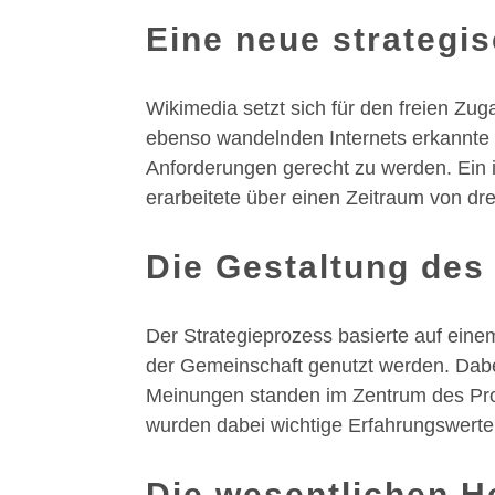
Eine neue strategi
Wikimedia setzt sich für den freien Zu
ebenso wandelnden Internets erkannte 
Anforderungen gerecht zu werden. Ein
erarbeitete über einen Zeitraum von dr
Die Gestaltung des
Der Strategieprozess basierte auf einem
der Gemeinschaft genutzt werden. Dabei
Meinungen standen im Zentrum des Proz
wurden dabei wichtige Erfahrungswerte 
Die wesentlichen H