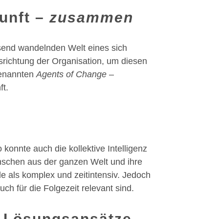
kunft –
zusammen
asend wandelnden Welt eines sich
richtung der Organisation, um diesen
genannten
Agents of Change
–
ft.
konnte auch die kollektive Intelligenz
enschen aus der ganzen Welt und ihre
 als komplex und zeitintensiv. Jedoch
h für die Folgezeit relevant sind.
e Lösungsansätze