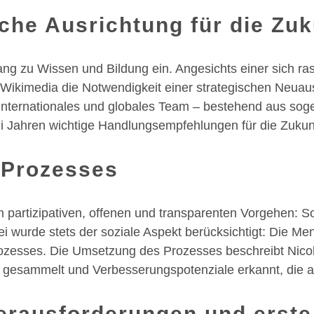
sche Ausrichtung für die Zu
gang zu Wissen und Bildung ein. Angesichts einer sich r
Wikimedia die Notwendigkeit einer strategischen Neuaus
 internationales und globales Team – bestehend aus so
ei Jahren wichtige Handlungsempfehlungen für die Zukun
 Prozesses
 partizipativen, offenen und transparenten Vorgehen: So 
 wurde stets der soziale Aspekt berücksichtigt: Die M
esses. Die Umsetzung des Prozesses beschreibt Nicole
gesammelt und Verbesserungspotenziale erkannt, die auc
erausforderungen und erst