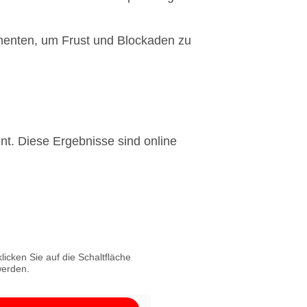
enten, um Frust und Blockaden zu
t. Diese Ergebnisse sind online
licken Sie auf die Schaltfläche
werden.