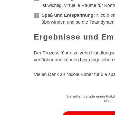
ist wichtig, virtuelle Räume für Ko
Spaß und Entspannung:
Nicole e
überwinden und so die Teamdynamik
Ergebnisse und Em
Der Prozess führte zu zehn Handlungse
verfügbar und können
hier
eingesehen 
Vielen Dank an Nicole Ebber für die sp
Sie sehen gerade einen Platzh
unten.