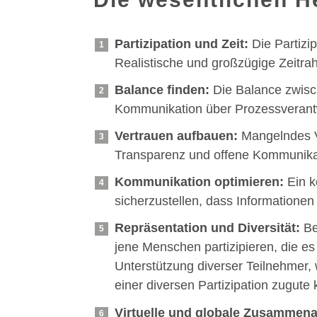
Partizipation und Zeit:
Die Partizi
Realistische und großzügige Zeitra
Balance finden:
Die Balance zwisch
Kommunikation über Prozessverantw
Vertrauen aufbauen:
Mangelndes Ve
Transparenz und offene Kommunikat
Kommunikation optimieren:
Ein k
sicherzustellen, dass Informatione
Repräsentation und D
iversität
:
Be
jene Menschen partizipieren, die es s
Unterstützung diverser Teilnehmer,
einer diversen Partizipation zugut
Virtuelle und globale Zusammena