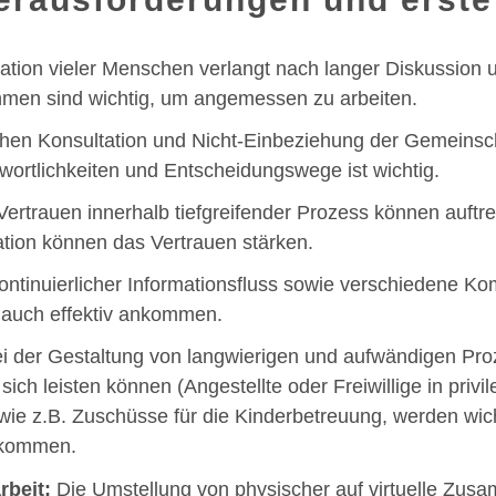
pation vieler Menschen verlangt nach langer Diskussion
hmen sind wichtig, um angemessen zu arbeiten.
en Konsultation und Nicht-Einbeziehung der Gemeinscha
ortlichkeiten und Entscheidungswege ist wichtig.
rtrauen innerhalb tiefgreifender Prozess können auftret
ion können das Vertrauen stärken.
ontinuierlicher Informationsfluss sowie verschiedene K
n auch effektiv ankommen.
i der Gestaltung von langwierigen und aufwändigen Proz
ich leisten können (Angestellte oder Freiwillige in privil
 wie z.B. Zuschüsse für die Kinderbetreuung, werden wic
e kommen.
rbeit:
Die Umstellung von physischer auf virtuelle Zus