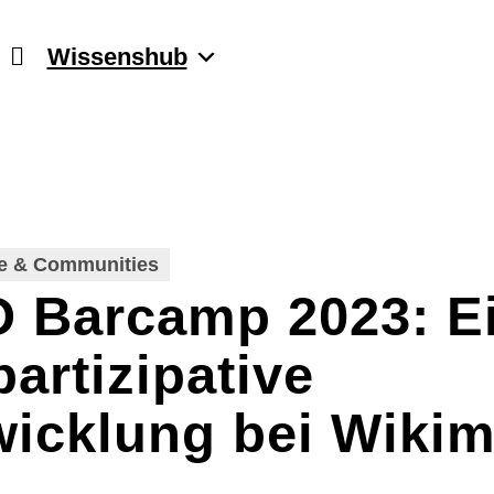
Wissenshub
e & Communities
 Barcamp 2023: Ei
artizipative
wicklung bei Wiki