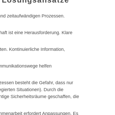
 und zeitaufwändigen Prozessen.
ft ist eine Herausforderung. Klare
en. Kontinuierliche Information,
ommunikationswege helfen
essen besteht die Gefahr, dass nur
egierten Situationen). Durch die
htige Sicherheitsräume geschaffen, die
ammenarbeit erfordert Anpassungen. Es