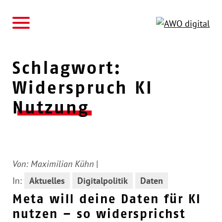
AWO
Schlagwort:
Widerspruch KI
Nutzung
Von:
Maximilian Kühn
|
In:
Aktuelles
Digitalpolitik
Daten
Meta will deine Daten für KI
nutzen – so widersprichst