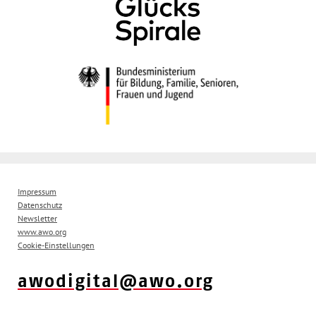
Impressum
Datenschutz
Newsletter
www.awo.org
Cookie-Einstellungen
awodigital@awo.org