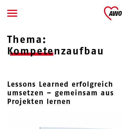
AWO
Thema:
Kompetenzaufbau
Lessons Learned erfolgreich
umsetzen – gemeinsam aus
Projekten lernen