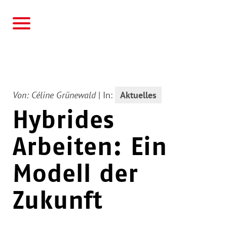
AWO
Von:
Céline Grünewald
|
In:
Aktuelles
Hybrides
Arbeiten: Ein
Modell der
Zukunft