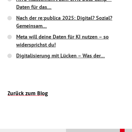
Daten für das…
Nach der re:publica 2025: Digital? Sozial?
Gemeinsam…
Meta will deine Daten für KI nutzen – so
widersprichst du!
Digitalisierung mit Lücken – Was der…
Zurück zum Blog