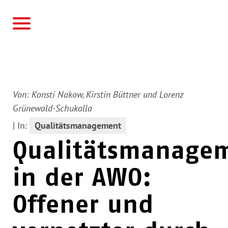
AWO
Von:
Konsti Nakow, Kirstin Büttner und Lorenz
Grünewald-Schukalla
|
In:
Qualitätsmanagement
Qualitätsmanage
in der AWO:
Offener und