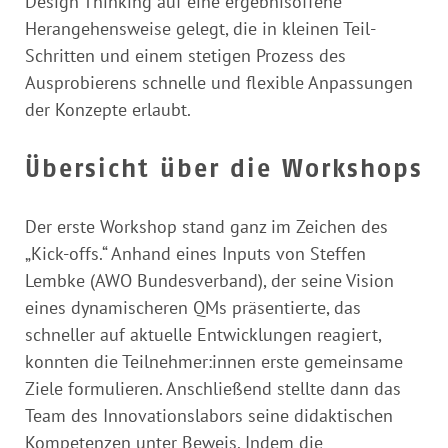
Design Thinking auf eine ergebnisoffene
Herangehensweise gelegt, die in kleinen Teil-
Schritten und einem stetigen Prozess des
Ausprobierens schnelle und flexible Anpassungen
der Konzepte erlaubt.
Übersicht über die Workshops
Der erste Workshop stand ganz im Zeichen des
„Kick-offs.“ Anhand eines Inputs von Steffen
Lembke (AWO Bundesverband), der seine Vision
eines dynamischeren QMs präsentierte, das
schneller auf aktuelle Entwicklungen reagiert,
konnten die Teilnehmer:innen erste gemeinsame
Ziele formulieren. Anschließend stellte dann das
Team des Innovationslabors seine didaktischen
Kompetenzen unter Beweis. Indem die