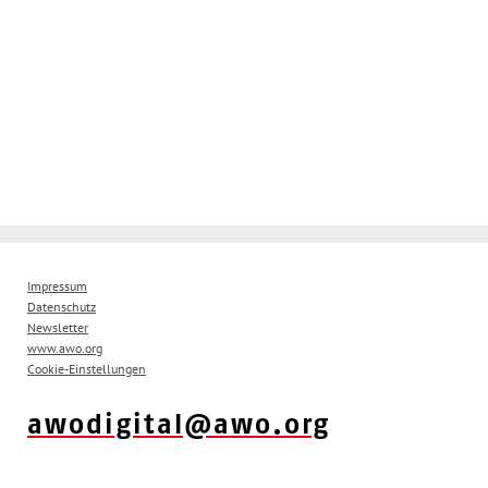
Impressum
Datenschutz
Newsletter
www.awo.org
Cookie-Einstellungen
awodigital@awo.org