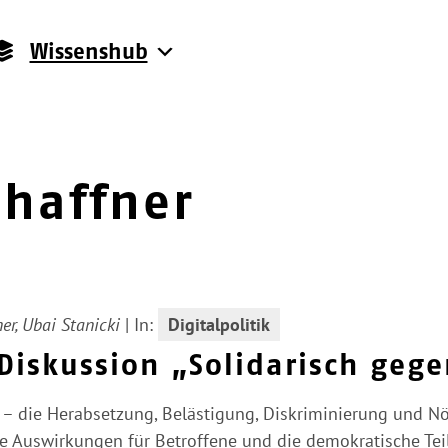
Wissenshub
haffner
er, Ubai Stanicki
|
In:
Digitalpolitik
Diskussion „Solidarisch gege
 – die Herabsetzung, Belästigung, Diskriminierung und Nöt
 Auswirkungen für Betroffene und die demokratische Tei