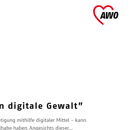
AWO 
n digitale Gewalt”
igung mithilfe digitaler Mittel – kann
lhabe haben. Angesichts dieser…