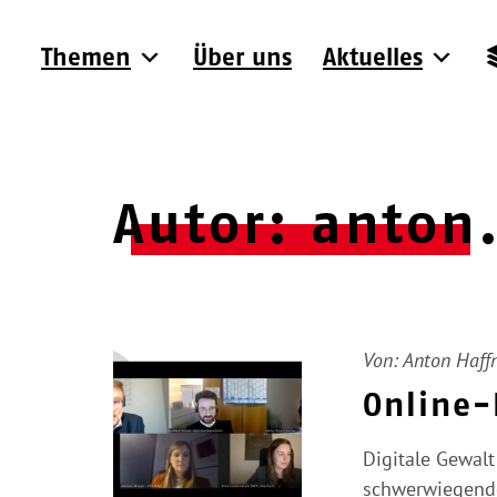
Themen
Über uns
Aktuelles
Autor:
anton.
Von:
Anton Haffn
Online-
Digitale Gewalt
schwerwiegende