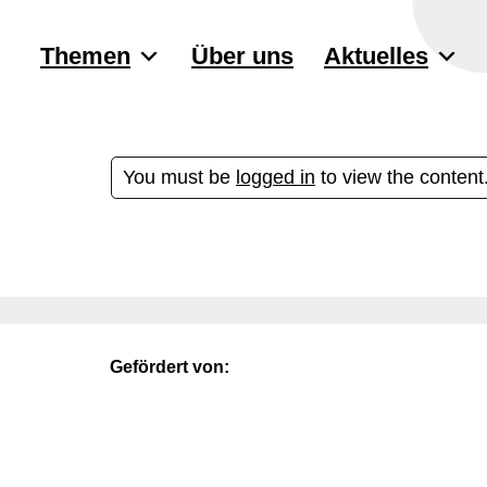
Themen
Über uns
Aktuelles
You must be
logged in
to view the content
Gefördert von: