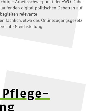
 wichtiger Arbeitsschwerpunkt der AWO. Daher
 laufenden digital-politischen Debatten auf
begleiten relevante
ren
fachlich, etwa
das Onlinezugangsgesetz
erechte Gleichstellung.
 Pflege-
ung