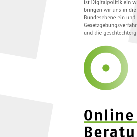
ist Digitalpolitik ein
bringen wir uns in die
Bundesebene ein und 
Gesetzgebungsverfah
und die geschlechterg
Online
Berat