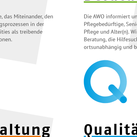
, das Miteinander, den
Die AWO informiert un
gsprozessen in der
Pflegebedürftige, Sen
ies als treibende
Pflege und Alter(n). W
ionen.
Beratung, die Hilfesuc
ortsunabhängig und b
waltung
Qualit