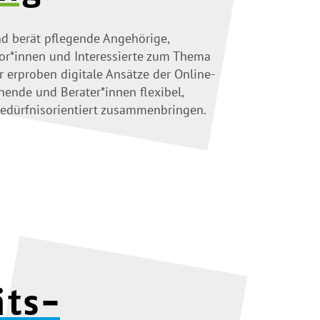
d berät pflegende Angehörige,
ior*innen und Interessierte zum Thema
ir erproben digitale Ansätze der Online-
hende und Berater*innen flexibel,
edürfnisorientiert zusammenbringen.
äts­