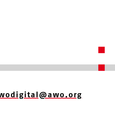
wodigital@awo.org