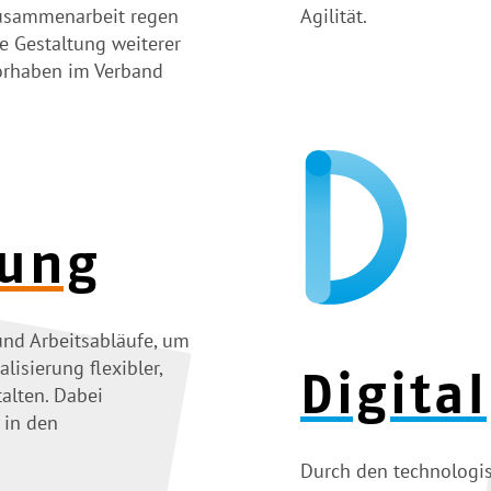
Zusammenarbeit regen
Agilität.
e Gestaltung weiterer
vorhaben im Verband
tung
und Arbeitsabläufe, um
lisierung flexibler,
Digital
alten. Dabei
 in den
Durch den technologis