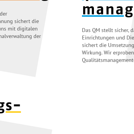
manag
der
nung sichert die
uns mit digitalen
Das QM
stellt sicher,
nalverwaltung der
Einrichtungen und Die
sichert die Umsetzung
Wirkung. Wir erproben
Qualitätsmanagement-
gs­