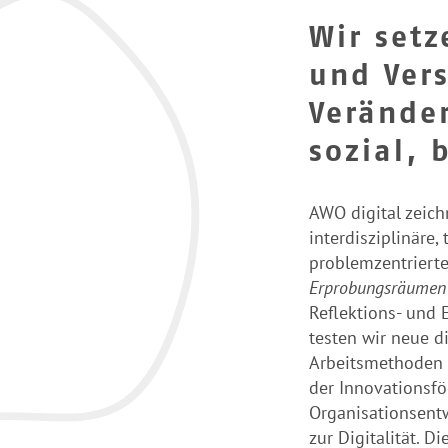
Wir setz
und Vers
Verände
sozial, 
AWO digital zeich
interdisziplinäre
problemzentrierte
Erprobungsräumen
Reflektions- und
testen wir neue d
Arbeitsmethoden 
der Innovationsf
Organisationsent
zur Digitalität. 