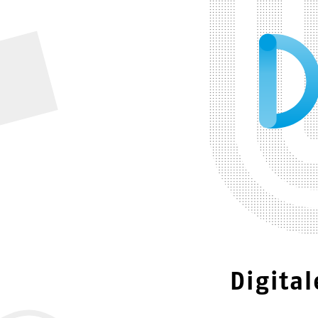
Digita